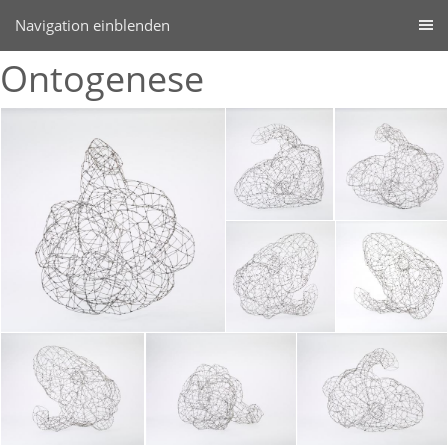
Navigation einblenden
Ontogenese