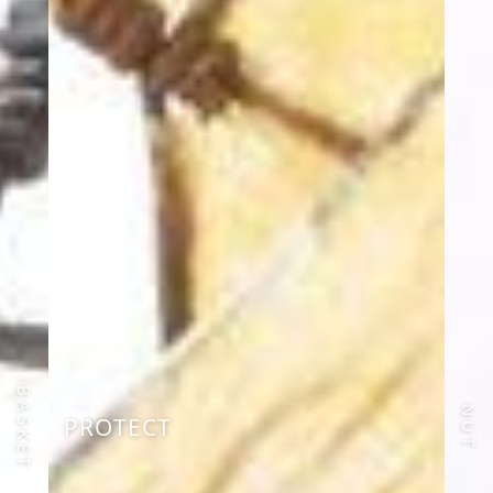
BASKET
NUT
PROTECT