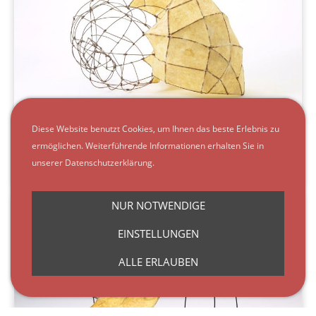
Diese Website benutzt Cookies, um Ihnen das beste Erlebnis zu
ermöglichen. Weiterführende Informationen erhalten Sie in
PROTECT
unserer Datenschutzerklärung.
NUR NOTWENDIGE
EINSTELLUNGEN
ALLE ERLAUBEN