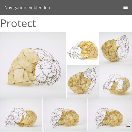
Navigation einblenden
Protect